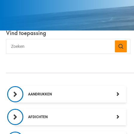
VLIEGVELDBORSTELS
WERKTUIGBORSTELS
Vind toepassing
HYGIËNE BORSTELS
ALLE PRODUCTEN
AANDRUKKEN
AFDICHTEN