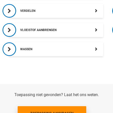
VERDELEN
VLOEISTOF AANBRENGEN
WASSEN
Toepassing niet gevonden? Laat het ons weten.