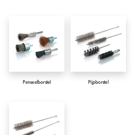
Penseelborstel
Pijpborstel