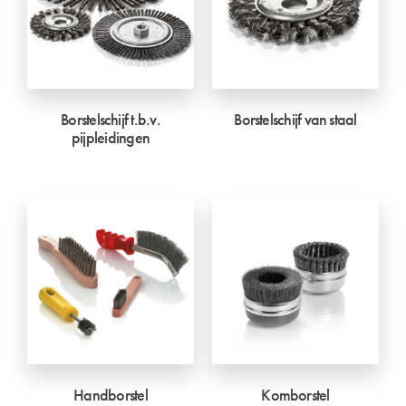
Borstelschijf t.b.v.
Borstelschijf van staal
pijpleidingen
Handborstel
Komborstel