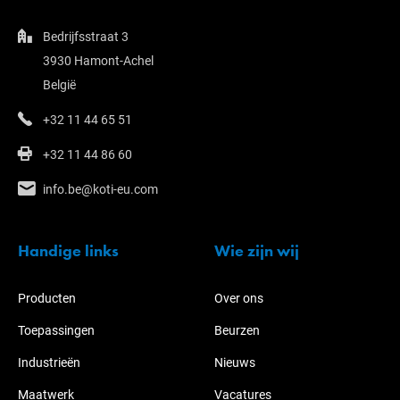
Bedrijfsstraat 3
3930 Hamont-Achel
België
+32 11 44 65 51
+32 11 44 86 60
info.be@koti-eu.com
Handige links
Wie zijn wij
Producten
Over ons
Toepassingen
Beurzen
Industrieën
Nieuws
Maatwerk
Vacatures