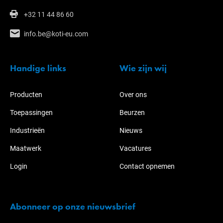
+32 11 44 86 60
info.be@koti-eu.com
Handige links
Wie zijn wij
Producten
Over ons
Toepassingen
Beurzen
Industrieën
Nieuws
Maatwerk
Vacatures
Login
Contact opnemen
Abonneer op onze nieuwsbrief