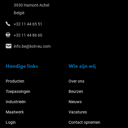
3930 Hamont-Achel
België
+32 11 44 65 51
+32 11 44 86 60
info.be@koti-eu.com
Handige links
Wie zijn wij
Producten
Over ons
Toepassingen
Beurzen
Industrieën
Nieuws
Maatwerk
Vacatures
Login
Contact opnemen