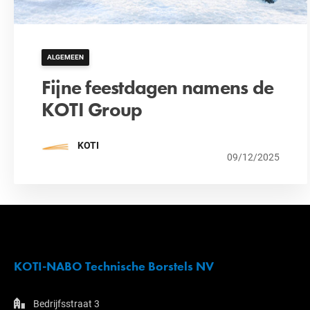
ALGEMEEN
Fijne feestdagen namens de
KOTI Group
KOTI
09/12/2025
KOTI-NABO Technische Borstels NV
Bedrijfsstraat 3