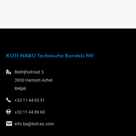
KOTI-NABO Technische Borstels NV
Bedrijfsstraat 3
3930 Hamont-Achel
België
+32 11 44 65 51
+32 11 44 86 60
info.be@koti-eu.com