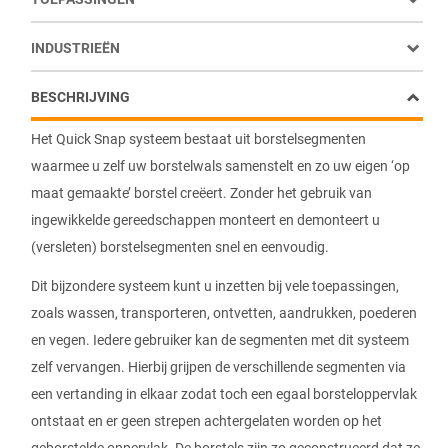
INDUSTRIEËN
BESCHRIJVING
Het Quick Snap systeem bestaat uit borstelsegmenten
waarmee u zelf uw borstelwals samenstelt en zo uw eigen ‘op
maat gemaakte’ borstel creëert. Zonder het gebruik van
ingewikkelde gereedschappen monteert en demonteert u
(versleten) borstelsegmenten snel en eenvoudig.
Dit bijzondere systeem kunt u inzetten bij vele toepassingen,
zoals wassen, transporteren, ontvetten, aandrukken, poederen
en vegen. Iedere gebruiker kan de segmenten met dit systeem
zelf vervangen. Hierbij grijpen de verschillende segmenten via
een vertanding in elkaar zodat toch een egaal borsteloppervlak
ontstaat en er geen strepen achtergelaten worden op het
geborstelde oppervlak. De borstels zijn zo geconstrueerd dat ze