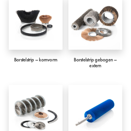
Borstelstrip – komvorm
Borstelstrip gebogen –
extern