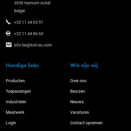
3930 Hamont-Achel
België
+32 11 44 65 51
+32 11 44 86 60
info.be@koti-eu.com
Handige links
Wie zijn wij
Producten
Over ons
Toepassingen
Beurzen
Industrieën
Nieuws
Maatwerk
Vacatures
Login
Contact opnemen