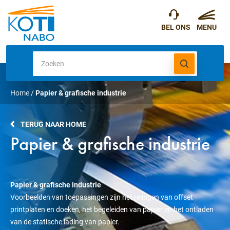
Home
/
Papier & grafische industrie
TERUG NAAR HOME
Papier & grafische industrie
Papier & grafische industrie
Voorbeelden van toepassingen zijn het reinigen van offset
printplaten en doeken, het begeleiden van papier en het ontladen
van de statische lading van papier.