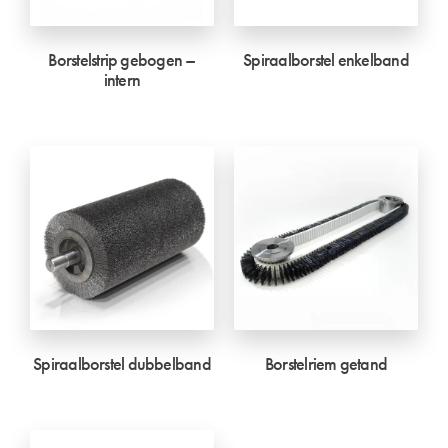
Borstelstrip gebogen –
Spiraalborstel enkelband
intern
Spiraalborstel dubbelband
Borstelriem getand