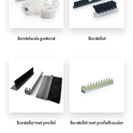
Borstelwals gestanst
Borstellat
Borstellat met profiel
Borstellat met profielhouder