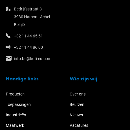
Bedrijfsstraat 3
3930 Hamont-Achel
België
+32 11 44 65 51
+32 11 44 86 60
info.be@koti-eu.com
Handige links
Wie zijn wij
Producten
Over ons
Toepassingen
Beurzen
Industrieën
Nieuws
Maatwerk
Vacatures