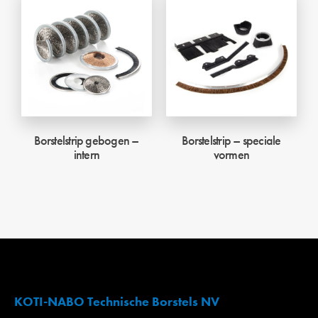
Borstelstrip gebogen –
Borstelstrip – speciale
intern
vormen
KOTI-NABO Technische Borstels NV