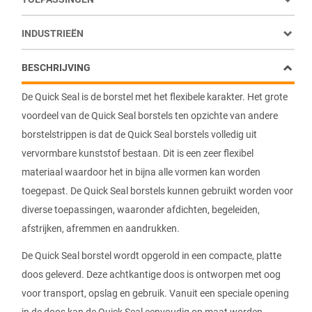
INDUSTRIEËN
BESCHRIJVING
De Quick Seal is de borstel met het flexibele karakter. Het grote
voordeel van de Quick Seal borstels ten opzichte van andere
borstelstrippen is dat de Quick Seal borstels volledig uit
vervormbare kunststof bestaan. Dit is een zeer flexibel
materiaal waardoor het in bijna alle vormen kan worden
toegepast. De Quick Seal borstels kunnen gebruikt worden voor
diverse toepassingen, waaronder afdichten, begeleiden,
afstrijken, afremmen en aandrukken.
De Quick Seal borstel wordt opgerold in een compacte, platte
doos geleverd. Deze achtkantige doos is ontworpen met oog
voor transport, opslag en gebruik. Vanuit een speciale opening
in de doos kan de Quick Seal eenvoudig op maat worden