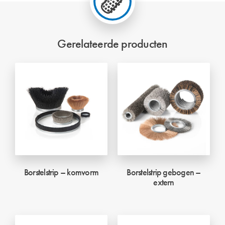
Gerelateerde producten
Borstelstrip – komvorm
Borstelstrip gebogen –
extern