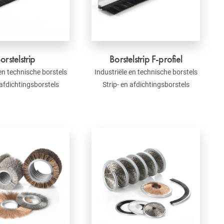
orstelstrip
Borstelstrip F-profiel
 en technische borstels
Industriële en technische borstels
 afdichtingsborstels
Strip- en afdichtingsborstels