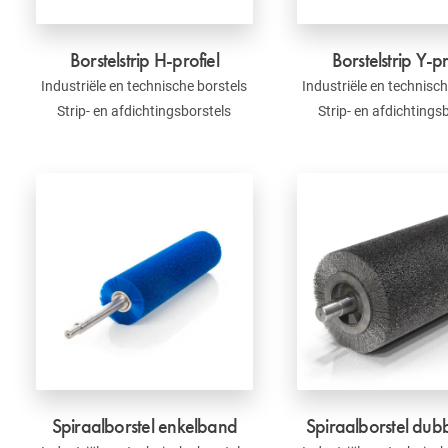
Borstelstrip H-profiel
Borstelstrip Y-pr
Industriële en technische borstels
Industriële en technisch
Strip- en afdichtingsborstels
Strip- en afdichtings
Spiraalborstel enkelband
Spiraalborstel du