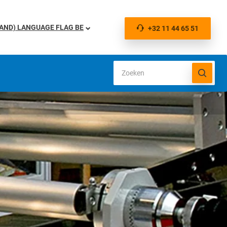
BE
+32 11 44 65 51