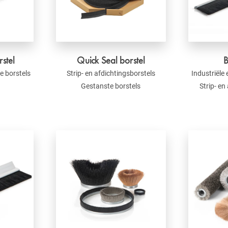
rstel
Quick Seal borstel
B
e borstels
Strip- en afdichtingsborstels
Industriële
Gestanste borstels
Strip- en