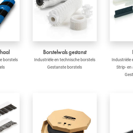
chaal
Borstelwals gestanst
e borstels
Industriële en technische borstels
Industriële
els
Gestanste borstels
Strip- en
Gest