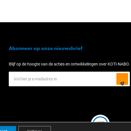
Abonneer op onze nieuwsbrief
Blijf op de hoogte van de acties en ontwikkelingen over KOTI-NABO.