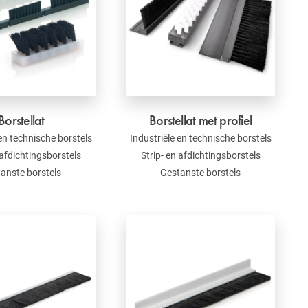
Borstellat
Borstellat met profiel
 en technische borstels
Industriële en technische borstels
 afdichtingsborstels
Strip- en afdichtingsborstels
anste borstels
Gestanste borstels