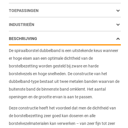
TOEPASSINGEN
INDUSTRIEËN
BESCHRIJVING
De spiraalborstel dubbelband is een uitstekende keus wanneer
er hoge eisen aan een optimale dichtheid van de
borstelbezetting worden gesteld bij zware en harde
borstelvezels en hoge snelheden. De constructie van het
dubbelband-type bestaat uit twee metalen banden waarvan de
buitenste band de binnenste band omklemt. Het aantal
openingen en de grootte ervan is aan te passen.
Deze constructie heeft het voordeel dat men de dichtheid van
de borstelbezetting zeer goed kan doseren en alle
borstelvezelmaterialen kan verwerken – van zeer fijn tot zeer