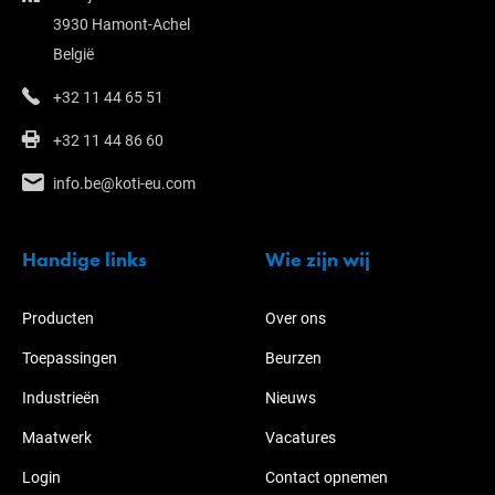
3930 Hamont-Achel
België
+32 11 44 65 51
+32 11 44 86 60
info.be@koti-eu.com
Handige links
Wie zijn wij
Producten
Over ons
Toepassingen
Beurzen
Industrieën
Nieuws
Maatwerk
Vacatures
Login
Contact opnemen