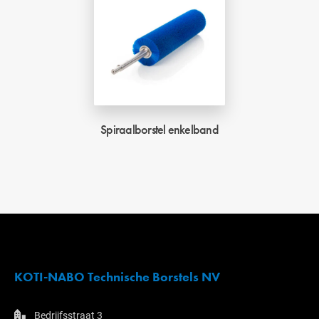
Spiraalborstel enkelband
KOTI-NABO Technische Borstels NV
Bedrijfsstraat 3