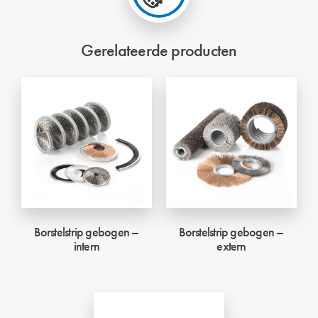
Gerelateerde producten
Borstelstrip gebogen –
Borstelstrip gebogen –
intern
extern