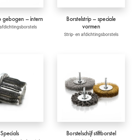
ip gebogen – intern
Borstelstrip – speciale
vormen
 afdichtingsborstels
Strip- en afdichtingsborstels
Specials
Borstelschijf stiftborstel