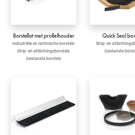
Borstellat met profielhouder
Quick Seal bor
Industriële en technische borstels
Strip- en afdichtings
Strip- en afdichtingsborstels
Gestanste borst
Gestanste borstels