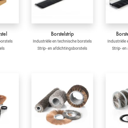
stel
Borstelstrip
Borste
borstels
Industriële en technische borstels
Industriële
els
Strip- en afdichtingsborstels
Strip- en