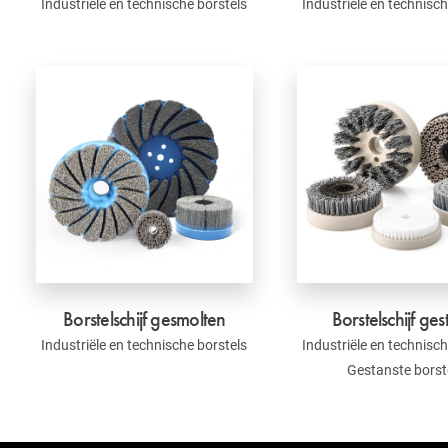
Industriële en technische borstels
Industriële en technisch
Borstelschijf gesmolten
Borstelschijf ges
Industriële en technische borstels
Industriële en technisch
Gestanste borst