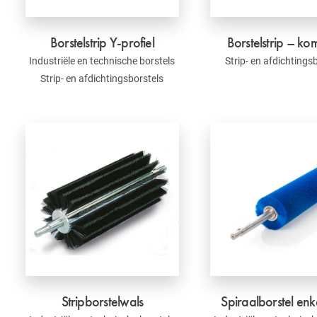
Borstelstrip Y-profiel
Borstelstrip – k
Industriële en technische borstels
Strip- en afdichtings
Strip- en afdichtingsborstels
Stripborstelwals
Spiraalborstel en