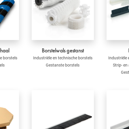
chaal
Borstelwals gestanst
e borstels
Industriële en technische borstels
Industriële
els
Gestanste borstels
Strip- en
Gest