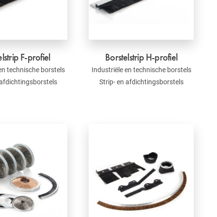
lstrip F-profiel
Borstelstrip H-profiel
 en technische borstels
Industriële en technische borstels
 afdichtingsborstels
Strip- en afdichtingsborstels