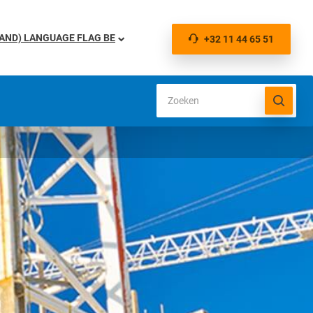
BE
+32 11 44 65 51