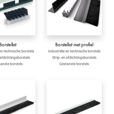
Borstellat
Borstellat met profiel
 en technische borstels
Industriële en technische borstels
 afdichtingsborstels
Strip- en afdichtingsborstels
anste borstels
Gestanste borstels