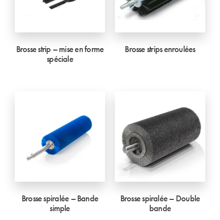
Brosse strip – mise en forme
Brosse strips enroulées
spéciale
Brosse spiralée – Bande
Brosse spiralée – Double
simple
bande