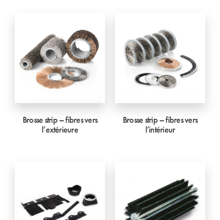
Brosse strip – fibres vers
Brosse strip – fibres vers
l’extérieure
l’intérieur