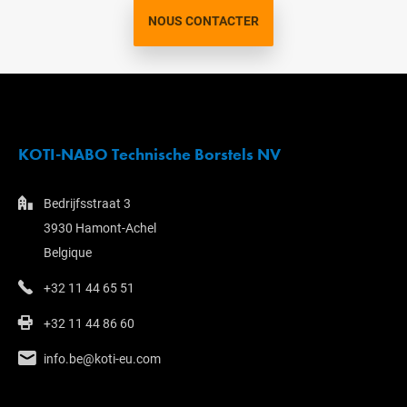
NOUS CONTACTER
KOTI-NABO Technische Borstels NV
Bedrijfsstraat 3
3930 Hamont-Achel
Belgique
+32 11 44 65 51
+32 11 44 86 60
info.be@koti-eu.com