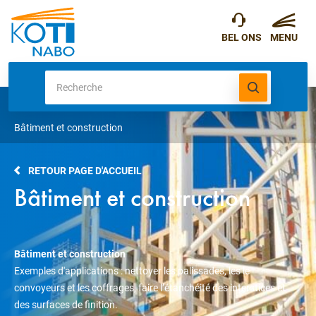
Bâtiment et construction
RETOUR PAGE D'ACCUEIL
Bâtiment et construction
Bâtiment et construction
Exemples d'applications : nettoyer les palissades, les le
convoyeurs et les coffrages, faire l’étanchéité des interstices et
des surfaces de finition.