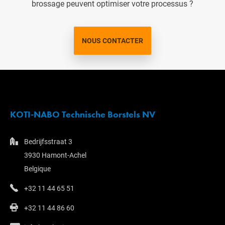
brossage peuvent optimiser votre processus ?
NOUS CONTACTER
KOTI-NABO Technische Borstels NV
Bedrijfsstraat 3
3930 Hamont-Achel
Belgique
+32 11 44 65 51
+32 11 44 86 60