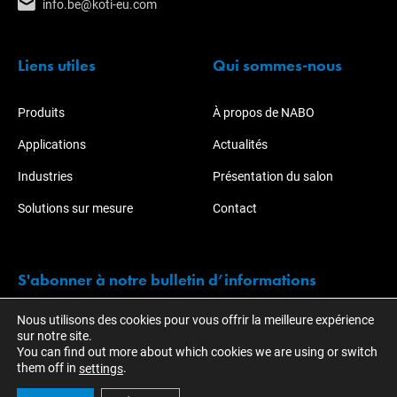
info.be@koti-eu.com
Liens utiles
Qui sommes-nous
Produits
À propos de NABO
Applications
Actualités
Industries
Présentation du salon
Solutions sur mesure
Contact
S'abonner à notre bulletin d’informations
Nous utilisons des cookies pour vous offrir la meilleure expérience
Restez informé des actions et développements de KOTI.
sur notre site.
You can find out more about which cookies we are using or switch
them off in
.
settings