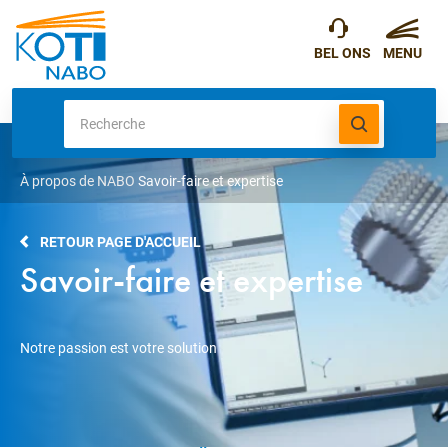
À propos de NABO
Savoir-faire et expertise
RETOUR PAGE D'ACCUEIL
Savoir-faire et expertise
Notre passion est votre solution