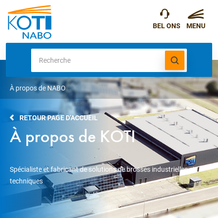
À propos de NABO
RETOUR PAGE D'ACCUEIL
À propos de KOTI
Spécialiste et fabricant de solutions de brosses industrielles et
techniques