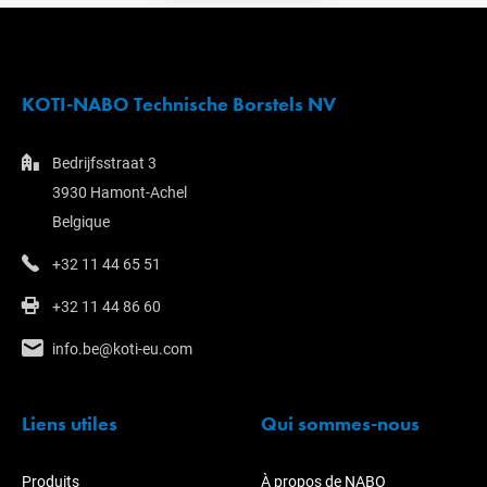
KOTI-NABO Technische Borstels NV
Bedrijfsstraat 3
3930 Hamont-Achel
Belgique
+32 11 44 65 51
+32 11 44 86 60
info.be@koti-eu.com
Liens utiles
Qui sommes-nous
Produits
À propos de NABO