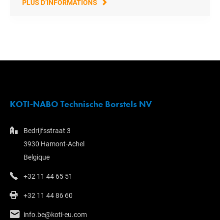
PLUS D’INFORMATIONS
KOTI-NABO Technische Borstels NV
Bedrijfsstraat 3
3930 Hamont-Achel
Belgique
+32 11 44 65 51
+32 11 44 86 60
info.be@koti-eu.com