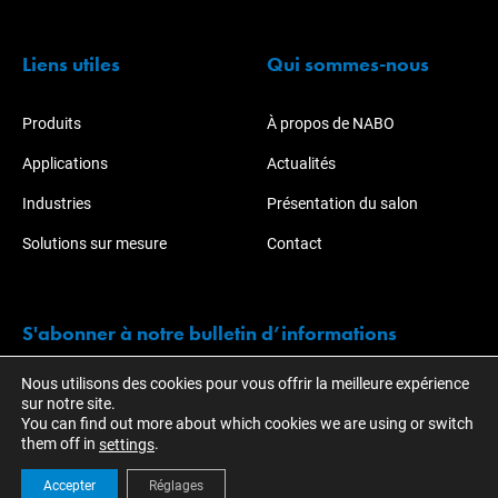
Liens utiles
Qui sommes-nous
Produits
À propos de NABO
Applications
Actualités
Industries
Présentation du salon
Solutions sur mesure
Contact
S'abonner à notre bulletin d’informations
Nous utilisons des cookies pour vous offrir la meilleure expérience
Restez informé des actions et développements de KOTI.
sur notre site.
You can find out more about which cookies we are using or switch
them off in
.
settings
Accepter
Réglages