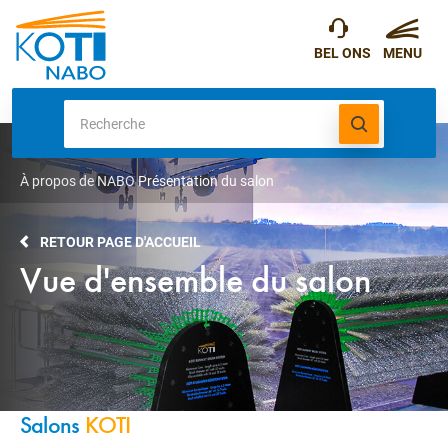
À propos de NABO
Présentation du salon
RETOUR PAGE D'ACCUEIL
Vue d'ensemble du salon
Salons
KOTI