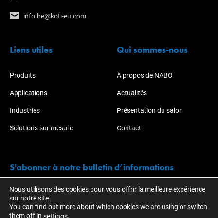
info.be@koti-eu.com
Liens utiles
Qui sommes-nous
Produits
À propos de NABO
Applications
Actualités
Industries
Présentation du salon
Solutions sur mesure
Contact
S'abonner à notre bulletin d’informations
Nous utilisons des cookies pour vous offrir la meilleure expérience
Restez informé des actions et développements de KOTI.
sur notre site.
You can find out more about which cookies we are using or switch
them off in
.
settings