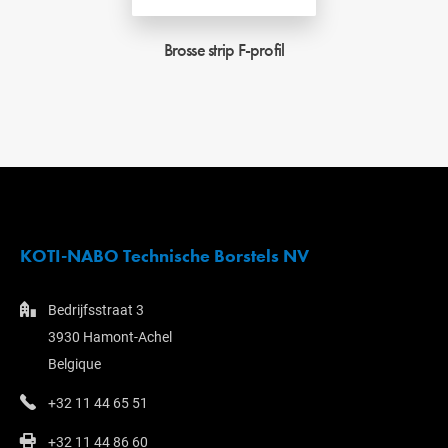
Brosse strip F-profil
KOTI-NABO Technische Borstels NV
Bedrijfsstraat 3
3930 Hamont-Achel
Belgique
+32 11 44 65 51
+32 11 44 86 60