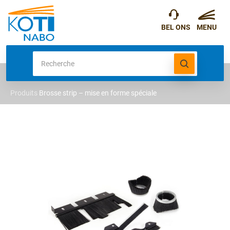
Produits
Brosse strip – mise en forme spéciale