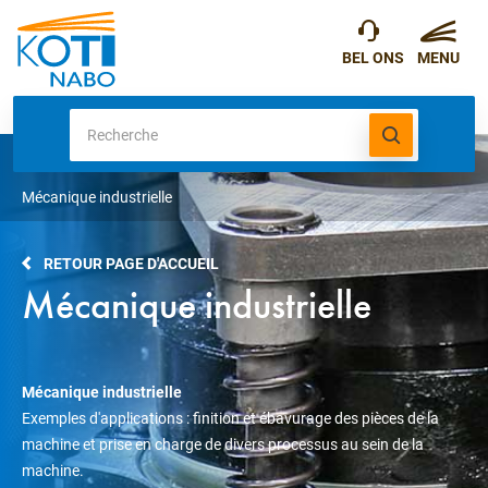
Mécanique industrielle
RETOUR PAGE D'ACCUEIL
Mécanique industrielle
Mécanique industrielle
Exemples d'applications : finition et ébavurage des pièces de la
machine et prise en charge de divers processus au sein de la
machine.