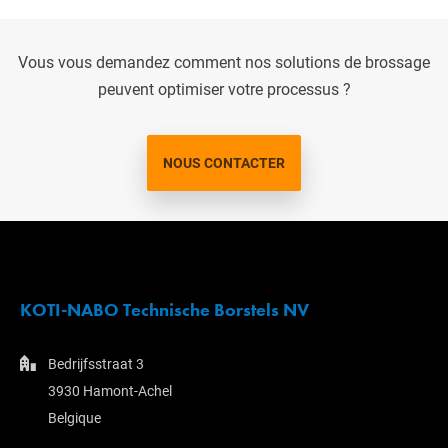
Vous vous demandez comment nos solutions de brossage
peuvent optimiser votre processus ?
NOUS CONTACTER
KOTI-NABO Technische Borstels NV
Bedrijfsstraat 3
3930 Hamont-Achel
Belgique