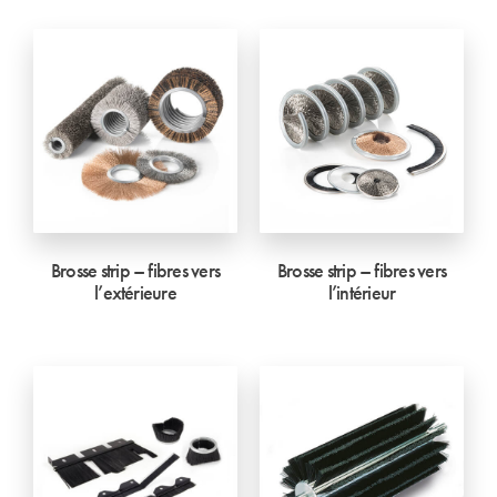
Brosse strip – fibres vers
Brosse strip – fibres vers
l’extérieure
l’intérieur