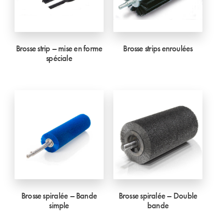
Brosse strip – mise en forme
Brosse strips enroulées
spéciale
Brosse spiralée – Bande
Brosse spiralée – Double
simple
bande