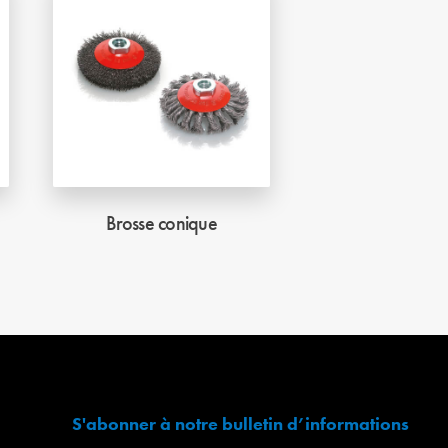
Brosse conique
S'abonner à notre bulletin d’informations