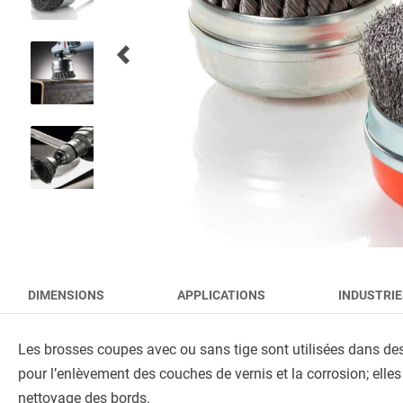
BROSSES D’AÉROPORT
BROSSES POUR OUTILS
BROSSES D’HYGIÈNE
TOUS LES PRODUITS
DIMENSIONS
APPLICATIONS
INDUSTRIE
Les brosses coupes avec ou sans tige sont utilisées dans de
pour l’enlèvement des couches de vernis et la corrosion; elle
nettoyage des bords.