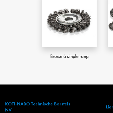
Brosse à simple rang
KOTI-NABO Technische Borstels
Lie
NV