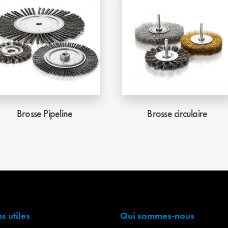
Brosse Pipeline
Brosse circulaire
ns utiles
Qui sommes-nous