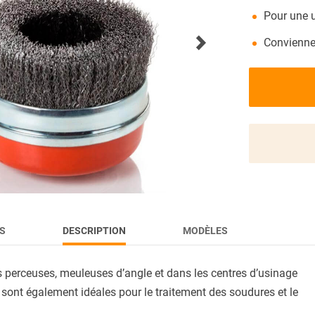
Pour une u
ACTUALITÉS
Convienne
S
DESCRIPTION
MODÈLES
s perceuses, meuleuses d’angle et dans les centres d’usinage
s sont également idéales pour le traitement des soudures et le