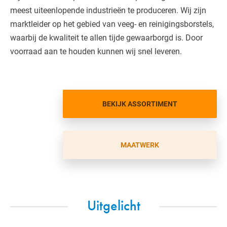
meest uiteenlopende industrieën te produceren. Wij zijn
marktleider op het gebied van veeg- en reinigingsborstels,
waarbij de kwaliteit te allen tijde gewaarborgd is. Door
voorraad aan te houden kunnen wij snel leveren.
BEKIJK ASSORTIMENT
MAATWERK
Uitgelicht