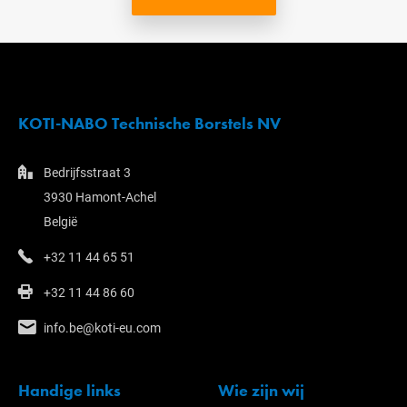
KOTI-NABO Technische Borstels NV
Bedrijfsstraat 3
3930 Hamont-Achel
België
+32 11 44 65 51
+32 11 44 86 60
info.be@koti-eu.com
Handige links
Wie zijn wij