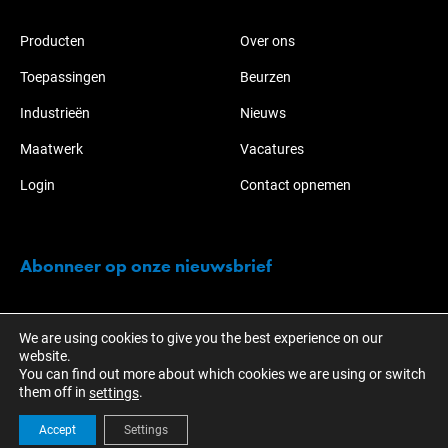
Producten
Over ons
Toepassingen
Beurzen
Industrieën
Nieuws
Maatwerk
Vacatures
Login
Contact opnemen
Abonneer op onze nieuwsbrief
Blijf op de hoogte van de acties en ontwikkelingen over KOTI-
We are using cookies to give you the best experience on our
NABO.
website.
You can find out more about which cookies we are using or switch
them off in
.
settings
Accept
Settings