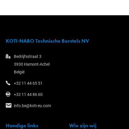
KOTI-NABO Technische Borstels NV
Bedrijfsstraat 3
3930 Hamont-Achel
België
+32 11 44 65 51
+32 11 44 86 60
info.be@koti-eu.com
Handige links
Wie zijn wij