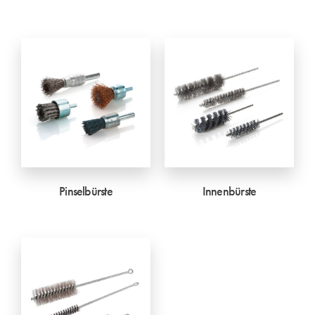
Pinselbürste
Innenbürste