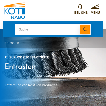
Entrosten
ZURÜCK ZUR STARTSEITE
Entrosten
Entfernung von Rost von Produkten.