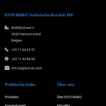
KOTI-NABO Technische Borstels NV
Bedrijfsstraat 3
3930 Hamont-Achel
Belgien
+32 11 44 65 51
+32 11 44 86 60
info.be@koti-eu.com
Praktische Links
Über uns
Produkte
Über KOTI-NABO
Anwendungen
Aktuelles