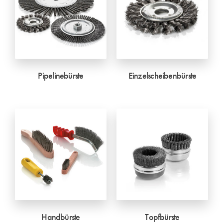
Pipelinebürste
Einzelscheibenbürste
Handbürste
Topfbürste