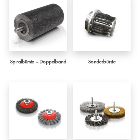
Spiralbürste – Doppelband
Sonderbürste