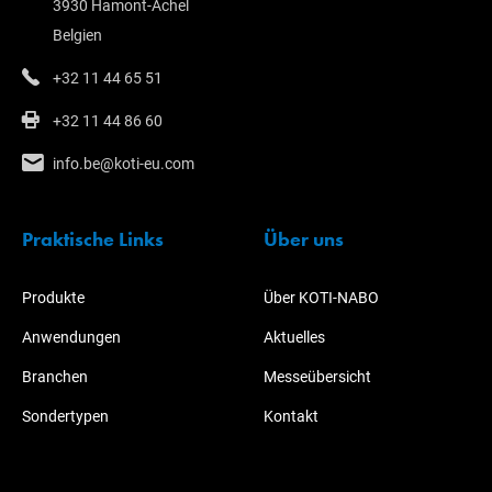
3930 Hamont-Achel
Belgien
+32 11 44 65 51
+32 11 44 86 60
info.be@koti-eu.com
Praktische Links
Über uns
Produkte
Über KOTI-NABO
Anwendungen
Aktuelles
Branchen
Messeübersicht
Sondertypen
Kontakt