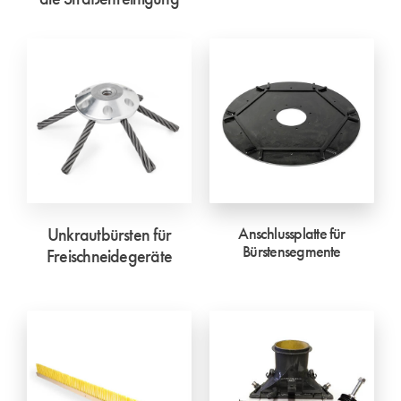
Unkrautbürsten für
Anschlussplatte für
Bürstensegmente
Freischneidegeräte