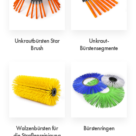
Unkrautbürsten Star
Unkraut-
Brush
Bürstensegmente
Walzenbürsten für
Bürstenringen
die Straßenreinigung