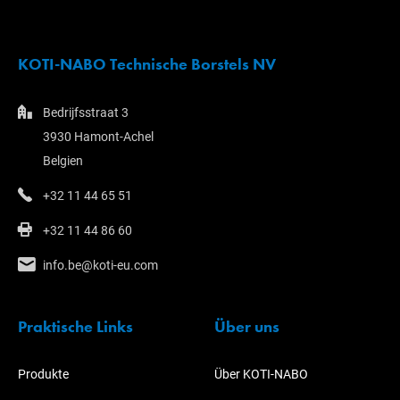
KOTI-NABO Technische Borstels NV
Bedrijfsstraat 3
3930 Hamont-Achel
Belgien
+32 11 44 65 51
+32 11 44 86 60
info.be@koti-eu.com
Praktische Links
Über uns
Produkte
Über KOTI-NABO