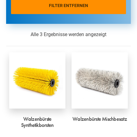
FILTER ENTFERNEN
Alle 3 Ergebnisse werden angezeigt
Walzenbürste
Walzenbürste Mischbesatz
Synthetikborsten