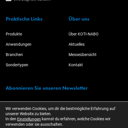
Praktische Links
Über uns
Produkte
Über KOTI-NABO
Anwendungen
Aktuelles
Branchen
Messeübersicht
Sondertypen
Kontakt
Abonnieren Sie unseren Newsletter
Bleiben Sie immer über alle Aktionen und Entwicklungen rund um
Wir verwenden Cookies, um dir die bestmögliche Erfahrung auf
KOTI informiert!
unserer Website zu bieten.
In den
kannst du erfahren, welche Cookies wir
Einstellungen
verwenden oder sie ausschalten.