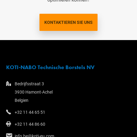
KONTAKTIEREN SIE UNS
KOTI-NABO Technische Borstels NV
Bedrijfsstraat 3
3930 Hamont-Achel
Belgien
+32 11 44 65 51
+32 11 44 86 60
info.be@koti-eu.com