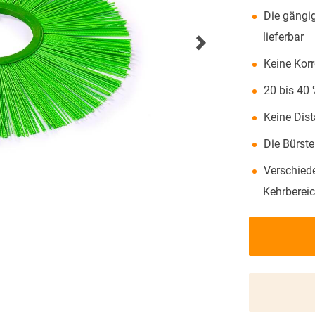
MESSENÜBERSICHT
Die gängi
lieferbar
AKTUELLES
Keine Kor
20 bis 40
Keine Dist
Die Bürst
Verschied
Kehrbereic