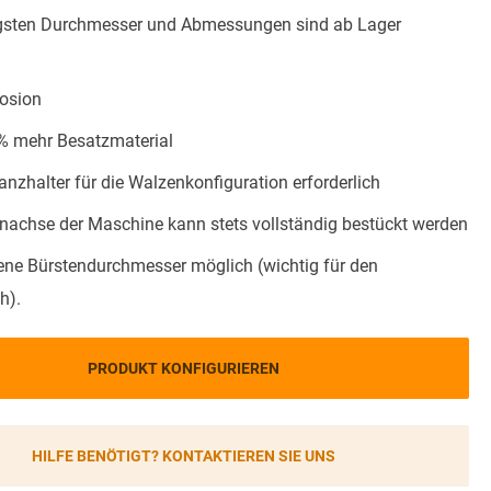
gsten Durchmesser und Abmessungen sind ab Lager
rosion
 % mehr Besatzmaterial
anzhalter für die Walzenkonfiguration erforderlich
enachse der Maschine kann stets vollständig bestückt werden
ene Bürstendurchmesser möglich (wichtig für den
h).
PRODUKT KONFIGURIEREN
HILFE BENÖTIGT? KONTAKTIEREN SIE UNS