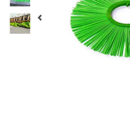
FLUGHAFENBÜRSTEN
WERKZEUGBÜRSTEN
HYGIENE BÜRSTEN
PRODUKTE