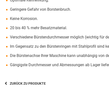
Optimale Kehrwirkung.
Geringere Gefahr von Borstenbruch.
Keine Korrosion.
20 bis 40 % mehr Besatzmaterial.
Verschiedene Bürstendurchmesser möglich (wichtig für de
Im Gegensatz zu den Bürstenringen mit Stahlprofil sind kei
Die Bürstenachse Ihrer Maschine kann unabhängig von der
Gängigste Durchmesser und Abmessungen ab Lager liefer
ZURÜCK ZU PRODUKTE