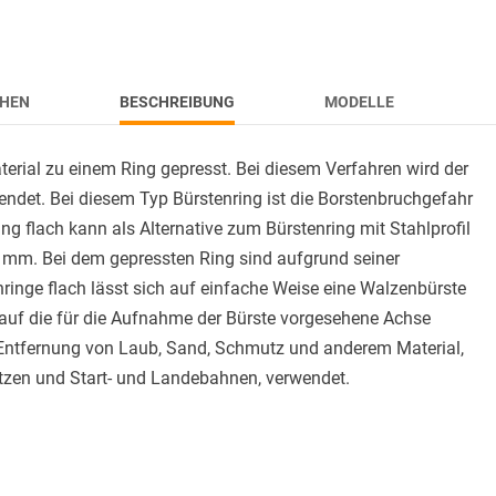
HEN
BESCHREIBUNG
MODELLE
erial zu einem Ring gepresst. Bei diesem Verfahren wird der
endet. Bei diesem Typ Bürstenring ist die Borstenbruchgefahr
ng flach kann als Alternative zum Bürstenring mit Stahlprofil
 mm. Bei dem gepressten Ring sind aufgrund seiner
enringe flach lässt sich auf einfache Weise eine Walzenbürste
uf die für die Aufnahme der Bürste vorgesehene Achse
e Entfernung von Laub, Sand, Schmutz und anderem Material,
ätzen und Start- und Landebahnen, verwendet.