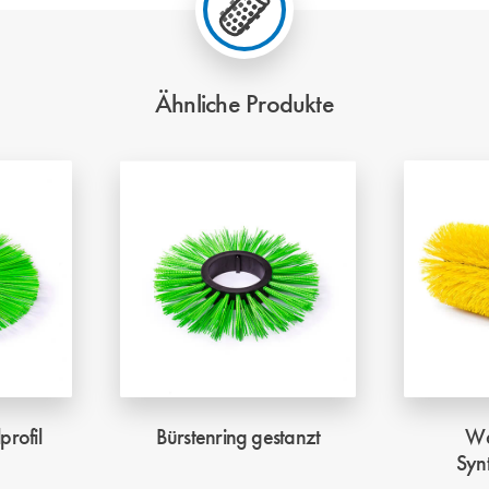
Ähnliche Produkte
profil
Bürstenring gestanzt
Wa
Syn