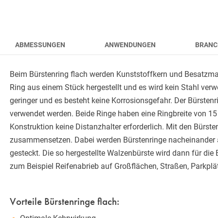
ABMESSUNGEN
ANWENDUNGEN
BRANC
Beim Bürstenring flach werden Kunststoffkern und Besatzmat
Ring aus einem Stück hergestellt und es wird kein Stahl verw
geringer und es besteht keine Korrosionsgefahr. Der Bürstenri
verwendet werden. Beide Ringe haben eine Ringbreite von 15
Konstruktion keine Distanzhalter erforderlich. Mit den Bürst
zusammensetzen. Dabei werden Bürstenringe nacheinander a
gesteckt. Die so hergestellte Walzenbürste wird dann für di
zum Beispiel Reifenabrieb auf Großflächen, Straßen, Parkpl
Vorteile Bürstenringe flach: