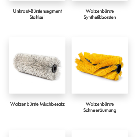
Unkraut-Bürstensegment
Walzenbürste
Stahlseil
Synthetikborsten
Walzenbürste Mischbesatz
Walzenbürste
Schneeräumung