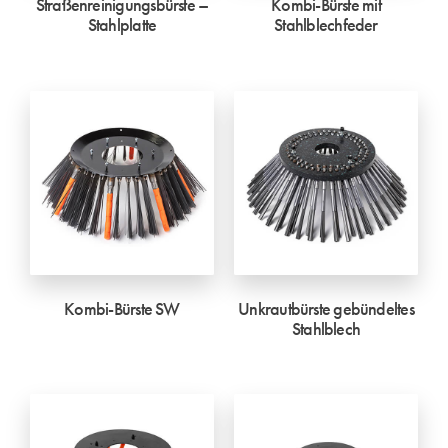
Straßenreinigungsbürste –
Kombi-Bürste mit
Stahlplatte
Stahlblechfeder
Kombi-Bürste SW
Unkrautbürste gebündeltes
Stahlblech