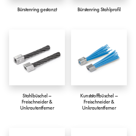
Bürstenring gestanzt
Bürstenring Stahlprofil
Stahlbüschel –
Kunststoffbüschel –
Freischneider &
Freischneider &
Unkrautentferner
Unkrautentferner