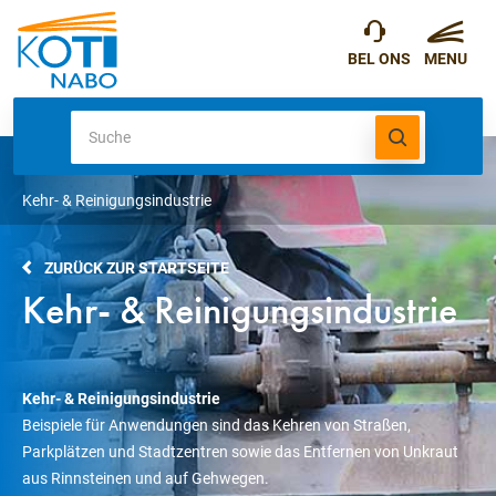
Kehr- & Reinigungsindustrie
ZURÜCK ZUR STARTSEITE
Kehr- & Reinigungsindustrie
Kehr- & Reinigungsindustrie
Beispiele für Anwendungen sind das Kehren von Straßen,
Parkplätzen und Stadtzentren sowie das Entfernen von Unkraut
aus Rinnsteinen und auf Gehwegen.