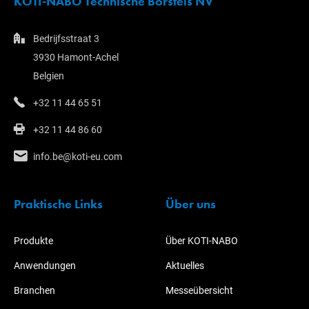
KOTI-NABO Technische Borstels NV
Bedrijfsstraat 3
3930 Hamont-Achel
Belgien
+32 11 44 65 51
+32 11 44 86 60
info.be@koti-eu.com
Praktische Links
Über uns
Produkte
Über KOTI-NABO
Anwendungen
Aktuelles
Branchen
Messeübersicht