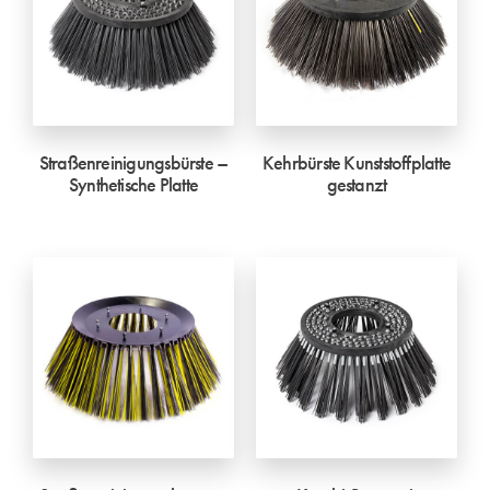
Straßenreinigungsbürste –
Kehrbürste Kunststoffplatte
Synthetische Platte
gestanzt