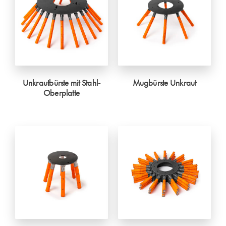
Unkrautbürste mit Stahl-
Mugbürste Unkraut
Oberplatte