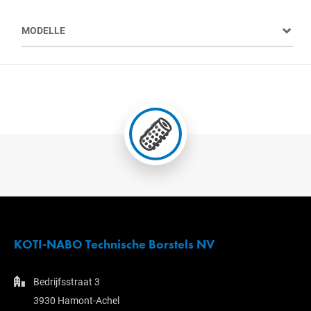
MODELLE
KOTI-NABO Technische Borstels NV
Bedrijfsstraat 3
3930 Hamont-Achel