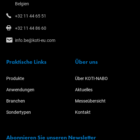
Belgien
+32 11 44 65 51
+32 11 44 86 60
info.be@koti-eu.com
Praktische Links
Über uns
Produkte
Über KOTI-NABO
Anwendungen
Aktuelles
Branchen
Messeübersicht
Sondertypen
Kontakt
Abonnieren Sie unseren Newsletter