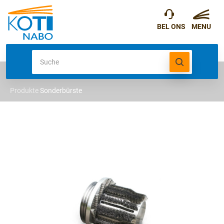
Produkte
Sonderbürste