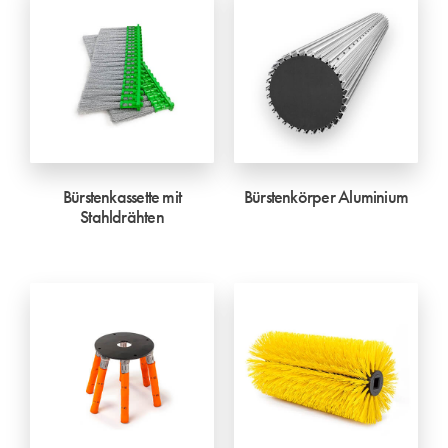
Bürstenkassette mit
Bürstenkörper Aluminium
Stahldrähten