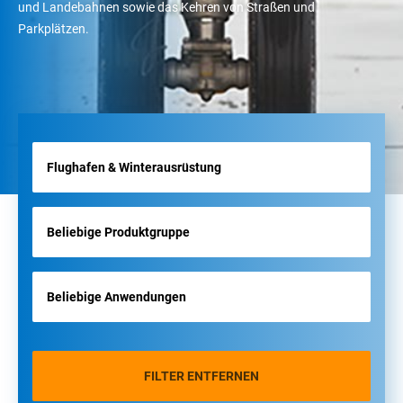
und Landebahnen sowie das Kehren von Straßen und
Parkplätzen.
FILTER ENTFERNEN