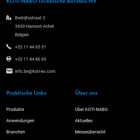
KOTI-NABO Technische Borstels NV
Bedrijfsstraat 3
3930 Hamont-Achel
Belgien
+32 11 44 65 51
+32 11 44 86 60
info.be@koti-eu.com
Praktische Links
Über uns
Produkte
Über KOTI-NABO
Anwendungen
Aktuelles
Branchen
Messeübersicht