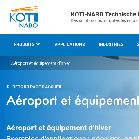
KOTI-NABO Technische 
Des solutions pour toutes les indust
PRODUITS
APPLICATIONS
INDUSTRIES
Aéroport et équipement d’hiver
NOTRE GAMME
BROSSES INDUSTRIELLES
RETOUR PAGE D'ACCUEIL
ET TECHNIQUES
Aéroport et équipement
BROSSES STRIPS ET
D’ÉTANCHEITÉS
Aéroport et équipement d’hiver
BROSSES DE VOIRIE