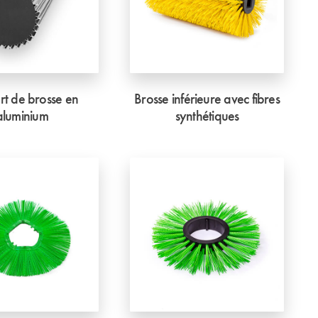
t de brosse en
Brosse inférieure avec fibres
aluminium
synthétiques