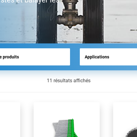
stes et balayer les
ACTUALITÉS
11 résultats affichés