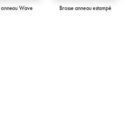
e anneau Wave
Brosse anneau estampé