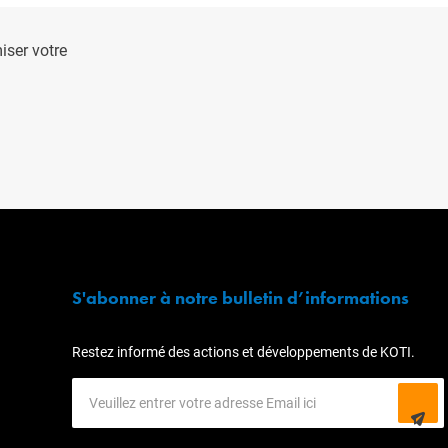
ser votre
S'abonner à notre bulletin d’informations
Restez informé des actions et développements de KOTI.