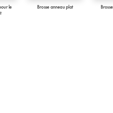
pour le
Brosse anneau plat
Bross
t