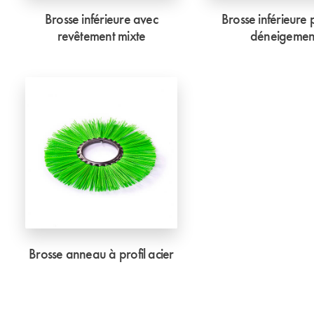
Brosse inférieure avec
Brosse inférieure 
revêtement mixte
déneigemen
Brosse anneau à profil acier