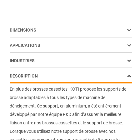
DIMENSIONS
APPLICATIONS
INDUSTRIES
DESCRIPTION
En plus des brosses cassettes, KOTI propose les supports de
brosse adaptables à tous les types de machine de
déneigement. Ce support, en aluminium, a été entièrement
développé par notre équipe R&D afin d’assurer la meilleure
liaison entre nos brosses cassettes et le support de brosse.
Lorsque vous utilisez notre support de brosse avec nos
cassettes, nous vous offrons une garantie de 5 ans sur le