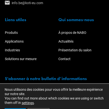
info.be@koti-eu.com
Liens utiles
Qui sommes-nous
Produits
À propos de NABO
Applications
Actualités
Industries
Présentation du salon
Solutions sur mesure
Contact
S'abonner à notre bulletin d’informations
Nous utilisons des cookies pour vous offrir la meilleure expérience
Restez informé des actions et développements de KOTI.
sur notre site.
You can find out more about which cookies we are using or switch
them off in
.
settings