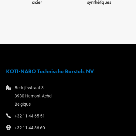
acier
synthétiques
KOTI-NABO Technische Borstels NV
Bedrijfsstraat 3
3930 Hamont-Achel
Belgique
+32 11 44 65 51
+32 11 44 86 60