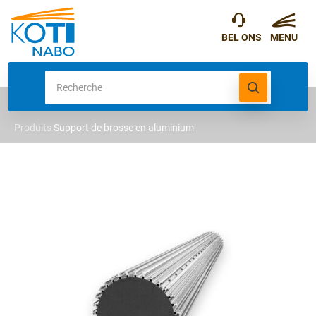
Produits
Support de brosse en aluminium