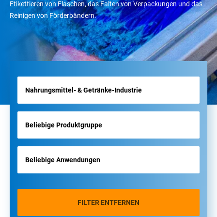
Etikettieren von Flaschen, das Falten von Verpackungen und das
Reinigen von Förderbändern.
FILTER ENTFERNEN