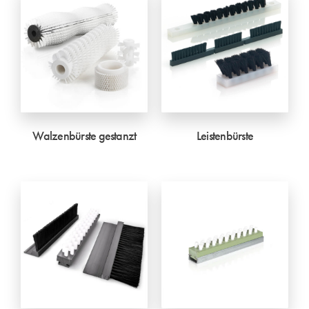
Walzenbürste gestanzt
Leistenbürste