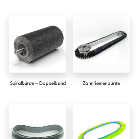
Spiralbürste – Doppelband
Zahnriemenbürste