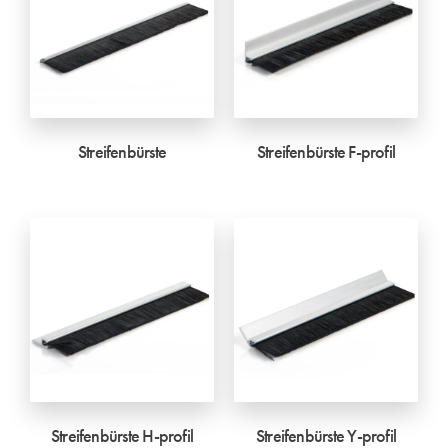
Streifenbürste
Streifenbürste F-profil
Streifenbürste H-profil
Streifenbürste Y-profil