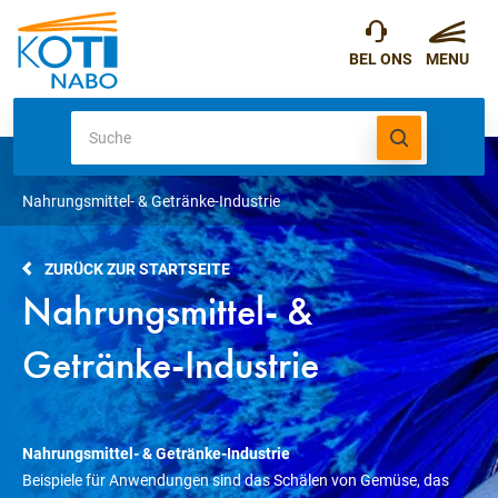
Nahrungsmittel- & Getränke-Industrie
ZURÜCK ZUR STARTSEITE
Nahrungsmittel- &
Getränke-Industrie
Nahrungsmittel- & Getränke-Industrie
Beispiele für Anwendungen sind das Schälen von Gemüse, das