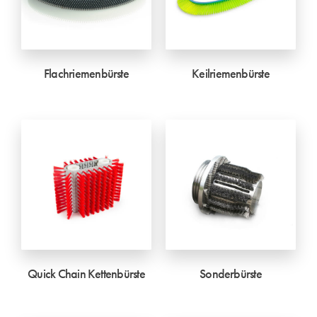
Flachriemenbürste
Keilriemenbürste
Quick Chain Kettenbürste
Sonderbürste