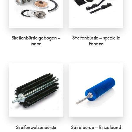
Streifenbürste gebogen –
Streifenbürste – spezielle
innen
Formen
Streifenwalzenbürste
Spiralbürste – Einzelband