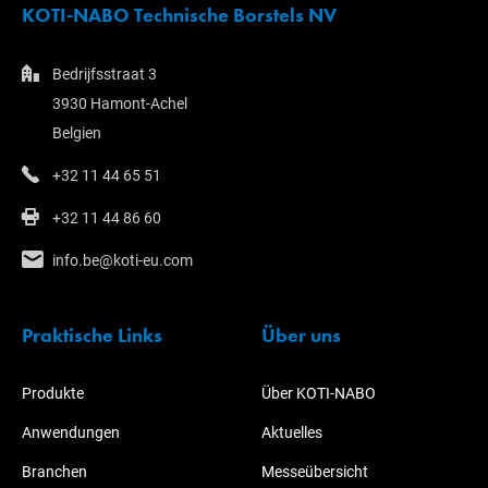
KOTI-NABO Technische Borstels NV
Bedrijfsstraat 3
3930 Hamont-Achel
Belgien
+32 11 44 65 51
+32 11 44 86 60
info.be@koti-eu.com
Praktische Links
Über uns
Produkte
Über KOTI-NABO
Anwendungen
Aktuelles
Branchen
Messeübersicht