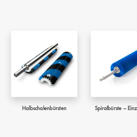
Halbschalenbürsten
Spiralbürste – Ein