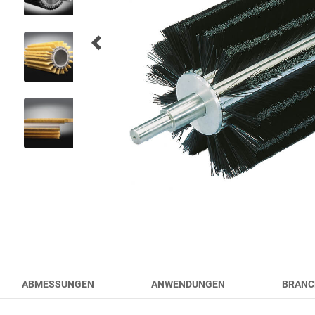
FLUGHAFENBÜRSTEN
WERKZEUGBÜRSTEN
HYGIENE BÜRSTEN
PRODUKTE
ABMESSUNGEN
ANWENDUNGEN
BRANC