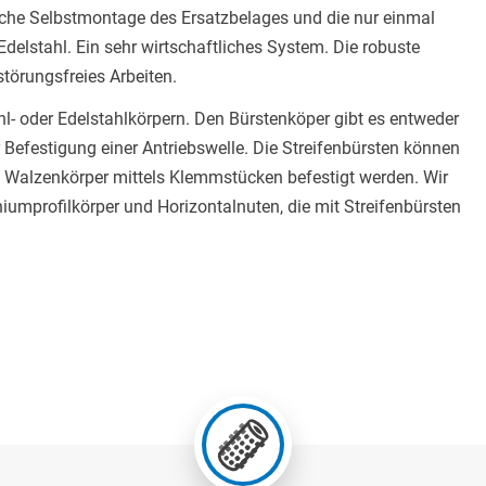
ache Selbstmontage des Ersatzbelages und die nur einmal
elstahl. Ein sehr wirtschaftliches System. Die robuste
störungsfreies Arbeiten.
hl- oder Edelstahlkörpern. Den Bürstenköper gibt es entweder
Befestigung einer Antriebswelle. Die Streifenbürsten können
m Walzenkörper mittels Klemmstücken befestigt werden. Wir
iumprofilkörper und Horizontalnuten, die mit Streifenbürsten