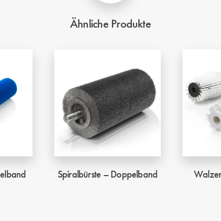
Ähnliche Produkte
zelband
Spiralbürste – Doppelband
Walzen