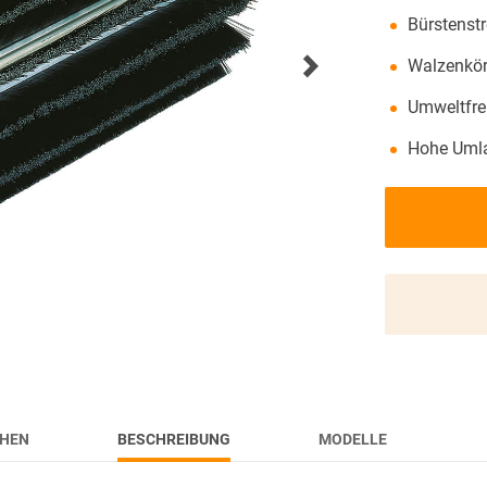
MESSENÜBERSICHT
Bürstenstr
Walzenkör
AKTUELLES
Umweltfre
Hohe Umla
HEN
BESCHREIBUNG
MODELLE