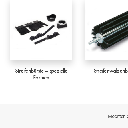
Streifenbürste – spezielle
Streifenwalzenb
Formen
Möchten S