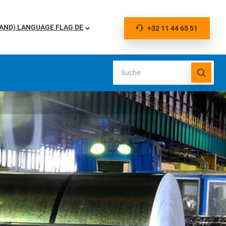
DE
+32 11 44 65 51