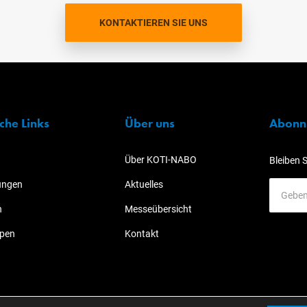
KONTAKTIEREN SIE UNS
sche Links
Über uns
Abonni
Über KOTI-NABO
Bleiben 
ungen
Aktuelles
n
Messeübersicht
ypen
Kontakt