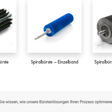
ürste
Spiralbürste – Einzelband
Spiralbü
ie wissen, wie unsere Bürstenlösungen Ihren Prozess optimier