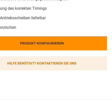
lung des korrekten Timings
Antriebsscheiben lieferbar
hrutschen
PRODUKT KONFIGURIEREN
HILFE BENÖTIGT? KONTAKTIEREN SIE UNS