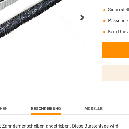
MESSENÜBERSICHT
Sicherstel
AKTUELLES
Passende 
Kein Durc
HEN
BESCHREIBUNG
MODELLE
 Zahnriemenscheiben angetrieben. Diese Bürstentype wird