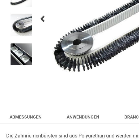
FLUGHAFENBÜRSTEN
WERKZEUGBÜRSTEN
HYGIENE BÜRSTEN
PRODUKTE
ABMESSUNGEN
ANWENDUNGEN
BRANC
Die Zahnriemenbürsten sind aus Polyurethan und werden mit