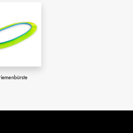
lriemenbürste