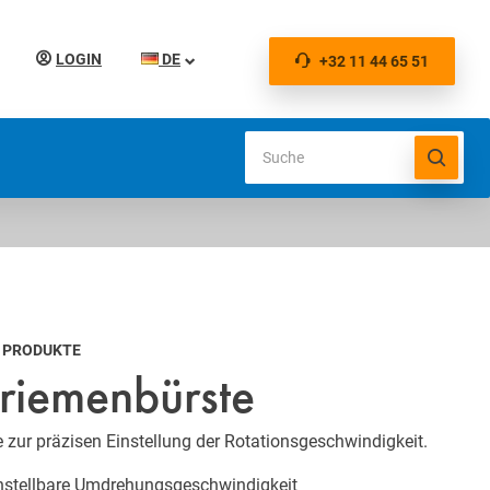
LOGIN
DE
+32 11 44 65 51
U PRODUKTE
riemenbürste
 zur präzisen Einstellung der Rotationsgeschwindigkeit.
instellbare Umdrehungsgeschwindigkeit