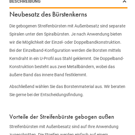
BESCHREIBUNG
Neubesatz des Bürstenkerns
Die gebogenen Streifenbürsten mit Außenbesatz sind separate
Spiralen unter den Spiralbürsten. Je nach Anwendung bieten
wir die Möglichkeit der Einzel- oder Doppelbandkonstruktion.
Bei der Einzelband-Konfiguration werden die Borsten mittels
Kerndraht in ein U-Profil aus Stahl geklemmt. Die Doppelband-
Konstruktion besteht aus zwei Metallbändern, wobei das
äußere Band das innere Band festklemmt.
Abschließend wählen Sie das Borstenmaterial aus. Wir beraten
Sie gerne bei der Entscheidungsfindung.
Vorteile der Streifenbürste gebogen außen
Streifenbürsten mit Außenbesatz sind auf Ihre Anwendung
zugeschnitten. Die Streifen werden einfach auf einem