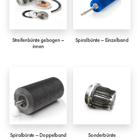
Streifenbürste gebogen –
Spiralbürste – Einzelband
innen
Spiralbürste – Doppelband
Sonderbürste