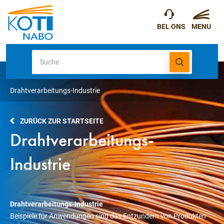
Drahtverarbeitungs-Industrie
ZURÜCK ZUR STARTSEITE
Drahtverarbeitungs-
Industrie
Drahtverarbeitungs-Industrie
Beispiele für Anwendungen sind das Entzundern von Produkten