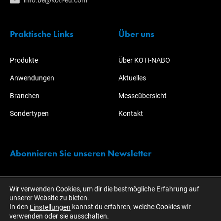
info.be@koti-eu.com
Praktische Links
Über uns
Produkte
Über KOTI-NABO
Anwendungen
Aktuelles
Branchen
Messeübersicht
Sondertypen
Kontakt
Abonnieren Sie unseren Newsletter
Bleiben Sie immer über alle Aktionen und Entwicklungen rund um
Wir verwenden Cookies, um dir die bestmögliche Erfahrung auf
KOTI informiert!
unserer Website zu bieten.
In den
kannst du erfahren, welche Cookies wir
Einstellungen
verwenden oder sie ausschalten.