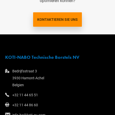
optimieren können?
KONTAKTIEREN SIE UNS
KOTI-NABO Technische Borstels NV
Bedrijfsstraat 3
3930 Hamont-Achel
Belgien
+32 11 44 65 51
+32 11 44 86 60