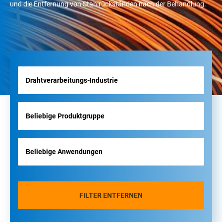
und die Entfernung von Stahlrückständen nach der Behandlung.
FILTER ENTFERNEN