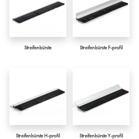
Streifenbürste
Streifenbürste F-profil
Streifenbürste H-profil
Streifenbürste Y-profil