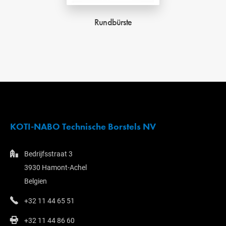
Rundbürste
KOTI-NABO Technische Borstels NV
Bedrijfsstraat 3
3930 Hamont-Achel
Belgien
+32 11 44 65 51
+32 11 44 86 60