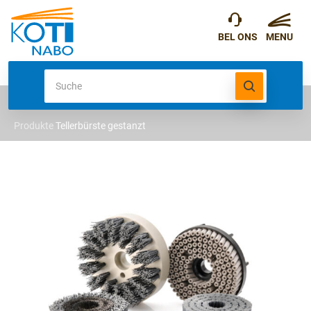
Produkte
Tellerbürste gestanzt