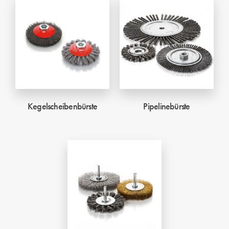
Kegelscheibenbürste
Pipelinebürste