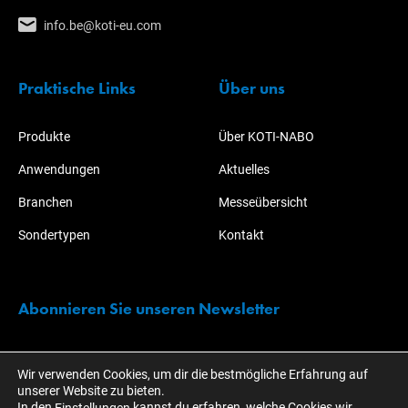
info.be@koti-eu.com
Praktische Links
Über uns
Produkte
Über KOTI-NABO
Anwendungen
Aktuelles
Branchen
Messeübersicht
Sondertypen
Kontakt
Abonnieren Sie unseren Newsletter
Bleiben Sie immer über alle Aktionen und Entwicklungen rund um
Wir verwenden Cookies, um dir die bestmögliche Erfahrung auf
KOTI informiert!
unserer Website zu bieten.
In den
kannst du erfahren, welche Cookies wir