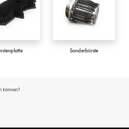
rstenplatte
Sonderbürste
en können?