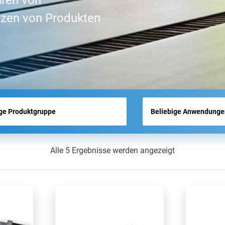
hren von
MESSENÜBERSICHT
tzen von Produkten
AKTUELLES
Alle 5 Ergebnisse werden angezeigt