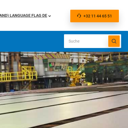
DE
+32 11 44 65 51