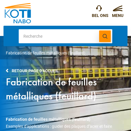
Fabrication de feuilles métalliques (feuillard)
RETOUR PAGE D'ACCUEIL
Fabrication de feuilles
métalliques (feuillard)
Fabrication de feuilles métalliques (feuillard)
Exemples d'applications : guider des plaques d’acier et faire