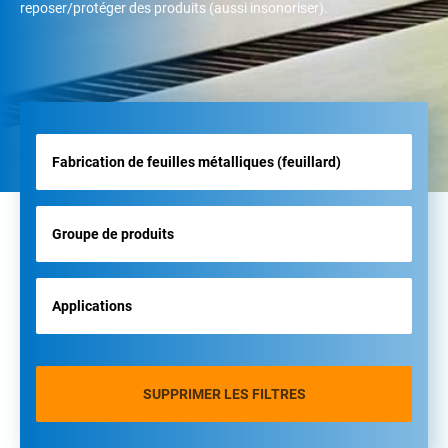
reposer/protéger des produits (aussi insonoriser).
SUPPRIMER LES FILTRES