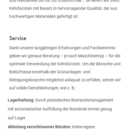
und Haltbarkeit bis hin zur Endkontrolle … So liefern wir stets
Kehrbürsten mit Besatz in hervorragender Qualität, der aus
hochwertigen Materialien gefertigt ist.
Service
Dank unserer langjährigen Erfahrungen und Fachkenntnis
geben wir genaue Beratung – je nach Maschinentyp – für die
optimale Verwendung der Kehrbürsten. Um die Wünsche und
Bedürfnisse innerhalb der Grünanlagen- und
Reinigungsbranche möglichst adäquat zu erfüllen, setzen wir
auf solide Dienstleistungen, wie z. B.:
Lagerhaltung:
Durch periodisches Bestandsmanagement
mit automatischer Auffüllung der Bestände immer genug
auf Lager.
Abholung verschlissener Bürsten:
Keine eigene