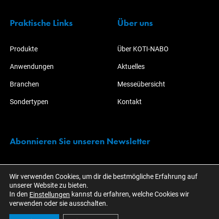
Praktische Links
Über uns
Produkte
Über KOTI-NABO
Anwendungen
Aktuelles
Branchen
Messeübersicht
Sondertypen
Kontakt
Abonnieren Sie unseren Newsletter
Bleiben Sie immer über alle Aktionen und Entwicklungen rund um
Wir verwenden Cookies, um dir die bestmögliche Erfahrung auf
KOTI informiert!
unserer Website zu bieten.
In den
kannst du erfahren, welche Cookies wir
Einstellungen
verwenden oder sie ausschalten.