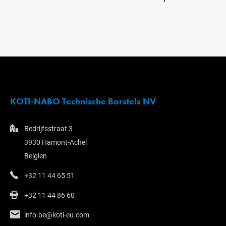
KOTI-NABO Technische Borstels NV
Bedrijfsstraat 3
3930 Hamont-Achel
Belgien
+32 11 44 65 51
+32 11 44 86 60
info.be@koti-eu.com