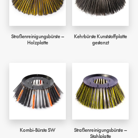
Straßenreinigungsbürste –
Kehrbürste Kunststoffplatte
Holzplatte
gestanzt
Kombi-Bürste SW
Straßenreinigungsbürste –
Stahlplatte