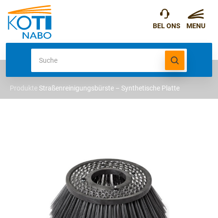
Produkte
Straßenreinigungsbürste – Synthetische Platte