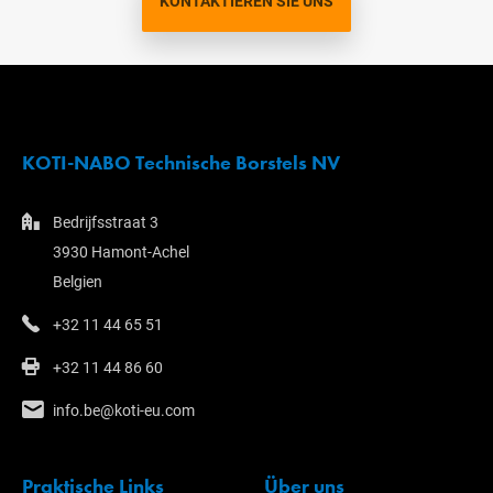
KONTAKTIEREN SIE UNS
KOTI-NABO Technische Borstels NV
Bedrijfsstraat 3
3930 Hamont-Achel
Belgien
+32 11 44 65 51
+32 11 44 86 60
info.be@koti-eu.com
Praktische Links
Über uns