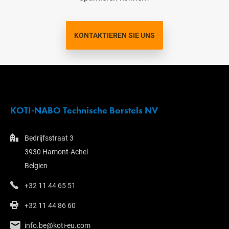
KONTAKTIEREN SIE UNS
KOTI-NABO Technische Borstels NV
Bedrijfsstraat 3
3930 Hamont-Achel
Belgien
+32 11 44 65 51
+32 11 44 86 60
info.be@koti-eu.com