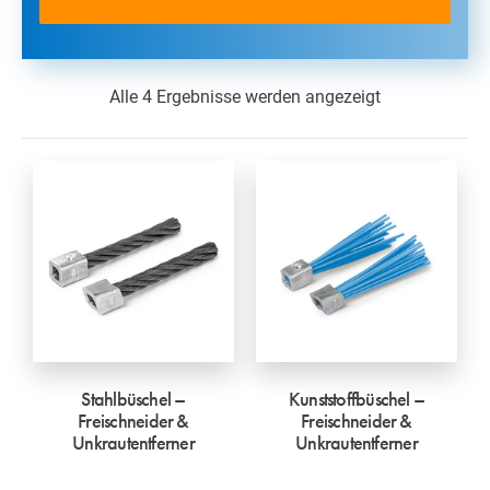
Alle 4 Ergebnisse werden angezeigt
Stahlbüschel –
Kunststoffbüschel –
Freischneider &
Freischneider &
Unkrautentferner
Unkrautentferner