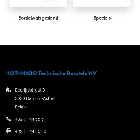
Borstelwals gestanst
Specials
KOTI-NABO Technische Borstels NV
Bedrijfsstraat 3
3930 Hamont-Achel
België
+32 11 44 65 51
+32 11 44 86 60