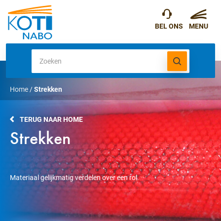
Home
/
Strekken
TERUG NAAR HOME
Strekken
Materiaal gelijkmatig verdelen over een rol.