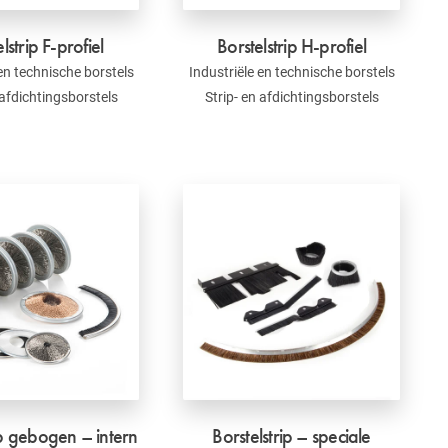
lstrip F-profiel
Borstelstrip H-profiel
 en technische borstels
Industriële en technische borstels
 afdichtingsborstels
Strip- en afdichtingsborstels
ip gebogen – intern
Borstelstrip – speciale