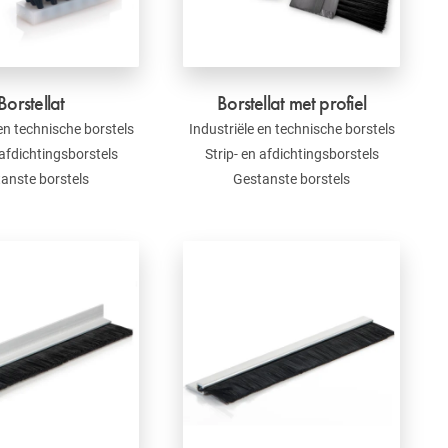
Borstellat
Borstellat met profiel
 en technische borstels
Industriële en technische borstels
 afdichtingsborstels
Strip- en afdichtingsborstels
anste borstels
Gestanste borstels