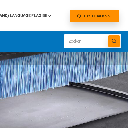
BE
+32 11 44 65 51