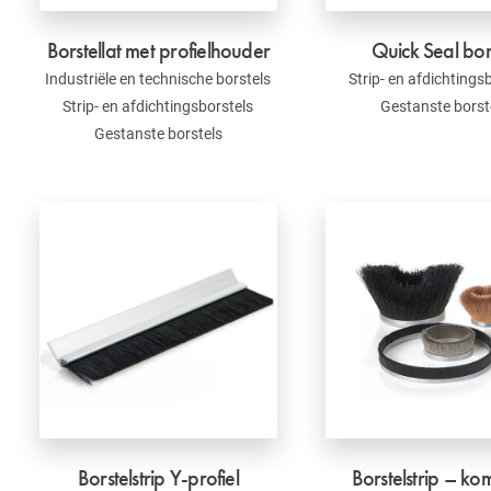
Borstellat met profielhouder
Quick Seal bor
Industriële en technische borstels
Strip- en afdichtings
Strip- en afdichtingsborstels
Gestanste borst
Gestanste borstels
Borstelstrip Y-profiel
Borstelstrip – k