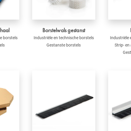
chaal
Borstelwals gestanst
e borstels
Industriële en technische borstels
Industriële
els
Gestanste borstels
Strip- en
Gest