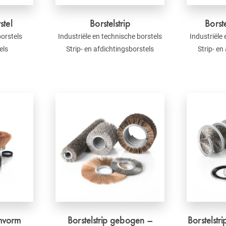
stel
Borstelstrip
Borste
borstels
Industriële en technische borstels
Industriële
els
Strip- en afdichtingsborstels
Strip- en
omvorm
Borstelstrip gebogen –
Borstelstr