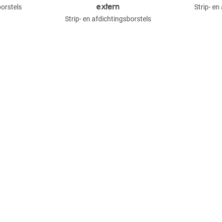
extern
borstels
Strip- en
Strip- en afdichtingsborstels