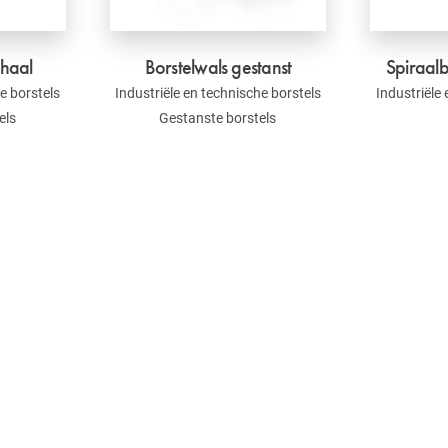
chaal
Borstelwals gestanst
Spiraalb
e borstels
Industriële en technische borstels
Industriële
els
Gestanste borstels