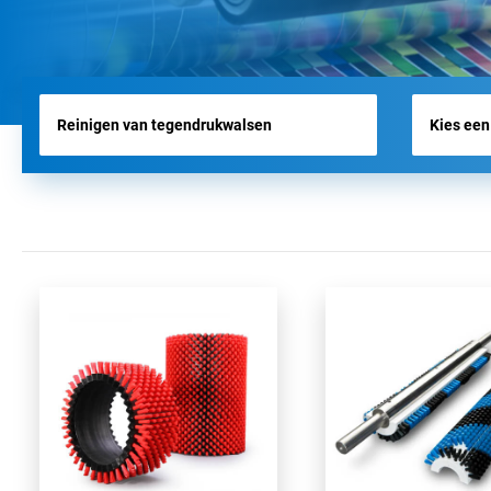
VLIEGVELDBORSTELS
WERKTUIGBORSTELS
HYGIËNE BORSTELS
ALLE PRODUCTEN