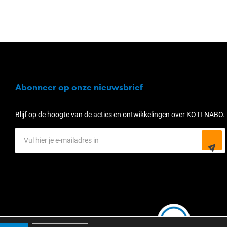
Abonneer op onze nieuwsbrief
Blijf op de hoogte van de acties en ontwikkelingen over KOTI-NABO.