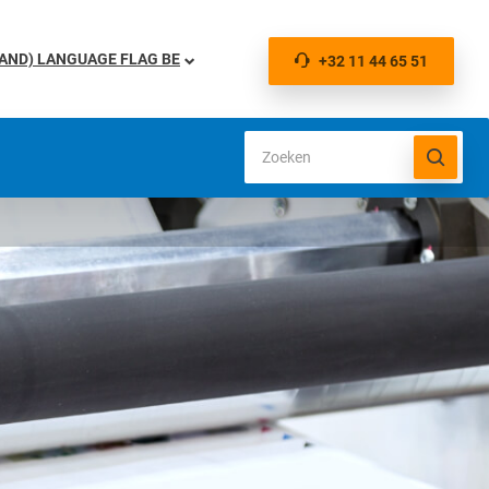
BE
+32 11 44 65 51