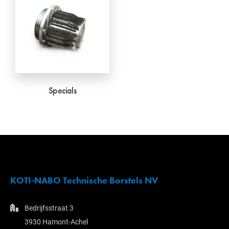
Specials
KOTI-NABO Technische Borstels NV
Bedrijfsstraat 3
3930 Hamont-Achel