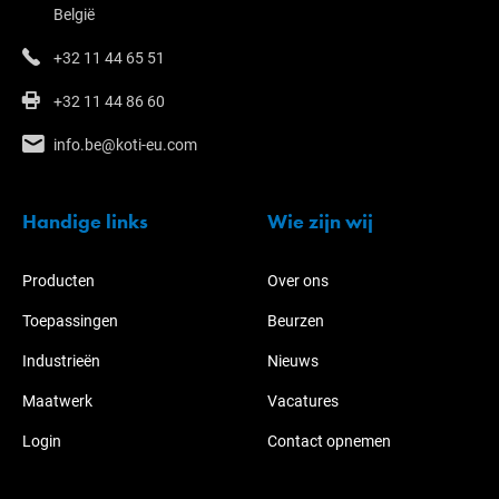
België
+32 11 44 65 51
+32 11 44 86 60
info.be@koti-eu.com
Handige links
Wie zijn wij
Producten
Over ons
Toepassingen
Beurzen
Industrieën
Nieuws
Maatwerk
Vacatures
Login
Contact opnemen