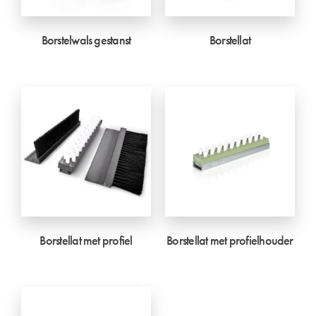
Borstelwals gestanst
Borstellat
Borstellat met profiel
Borstellat met profielhouder