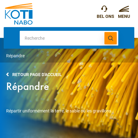
Répandre
RETOUR PAGE D'ACCUEIL
Répandre
Répartir uniformément la terre, le sable ou les gravillons.