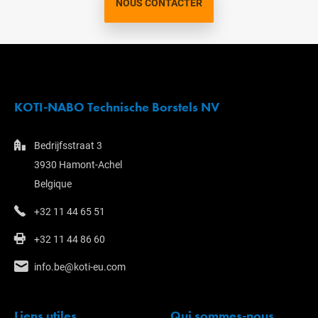
NOUS CONTACTER
KOTI-NABO Technische Borstels NV
Bedrijfsstraat 3
3930 Hamont-Achel
Belgique
+32 11 44 65 51
+32 11 44 86 60
info.be@koti-eu.com
Liens utiles
Qui sommes-nous