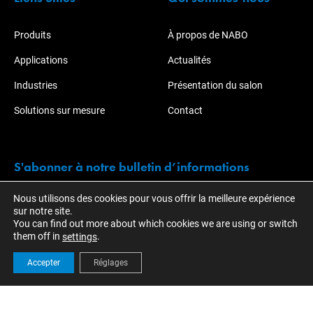
Produits
À propos de NABO
Applications
Actualités
Industries
Présentation du salon
Solutions sur mesure
Contact
S'abonner à notre bulletin d’informations
Nous utilisons des cookies pour vous offrir la meilleure expérience
Restez informé des actions et développements de KOTI.
sur notre site.
You can find out more about which cookies we are using or switch
them off in
.
settings
Accepter
Réglages