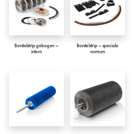
Borstelstrip gebogen –
Borstelstrip – speciale
intern
vormen