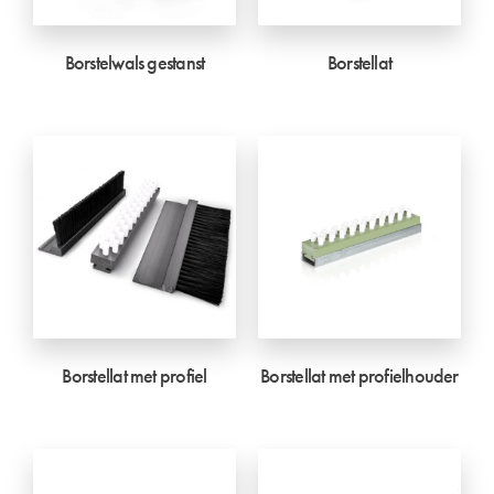
Borstelwals gestanst
Borstellat
Borstellat met profiel
Borstellat met profielhouder