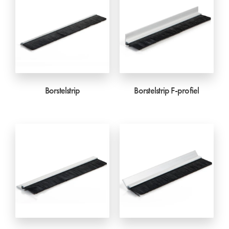
Borstelstrip
Borstelstrip F-profiel