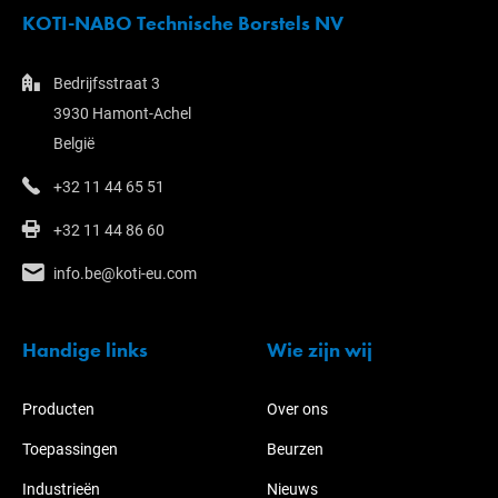
KOTI-NABO Technische Borstels NV
Bedrijfsstraat 3
3930 Hamont-Achel
België
+32 11 44 65 51
+32 11 44 86 60
info.be@koti-eu.com
Handige links
Wie zijn wij
Producten
Over ons
Toepassingen
Beurzen
Industrieën
Nieuws