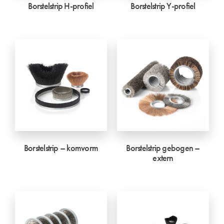
Borstelstrip H-profiel
Borstelstrip Y-profiel
Borstelstrip – komvorm
Borstelstrip gebogen –
extern