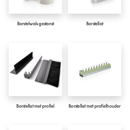
Borstelwals gestanst
Borstellat
Borstellat met profiel
Borstellat met profielhouder