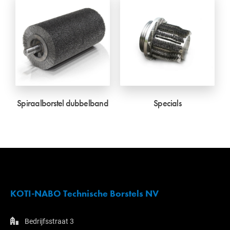
Spiraalborstel dubbelband
Specials
KOTI-NABO Technische Borstels NV
Bedrijfsstraat 3