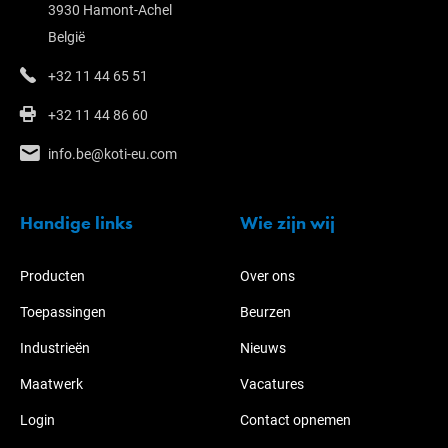
3930 Hamont-Achel
België
+32 11 44 65 51
+32 11 44 86 60
info.be@koti-eu.com
Handige links
Wie zijn wij
Producten
Over ons
Toepassingen
Beurzen
Industrieën
Nieuws
Maatwerk
Vacatures
Login
Contact opnemen